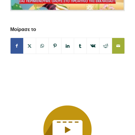
Μοίρασε το