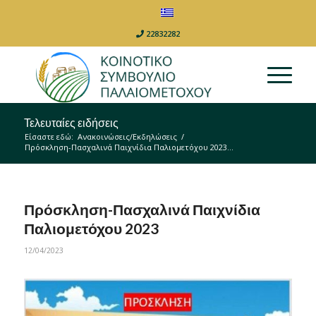
22832282
Τελευταίες ειδήσεις
Είσαστε εδώ:
Ανακοινώσεις/Εκδηλώσεις
/
Πρόσκληση-Πασχαλινά Παιχνίδια Παλιομετόχου 2023...
Πρόσκληση-Πασχαλινά Παιχνίδια
Παλιομετόχου 2023
12/04/2023