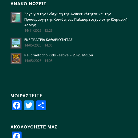
ΑΝΑΚΟΙΝΩΣΕΙΣ
Έργο για την Ενίσχυση της Ανθεκτικότητας και την
Προσαρμογή της Κοινότητας Παλαιομετόχου στην Κλιματική
Αλλαγή
14/11/2025 - 12:29
ΕΚΣΤΡΑΤΕΙΑ ΚΑΘΑΡΙΟΤΗΤΑΣ
14/05/2025 - 14:06
Paliometocho Kids Festive – 23-25 Μαίου
14/05/2025 - 14:05
ΜΟΙΡΑΣTEITE
Facebook
Twitter
Share
ΑΚΟΛΟΥΘΗΣΤΕ ΜΑΣ
Facebook