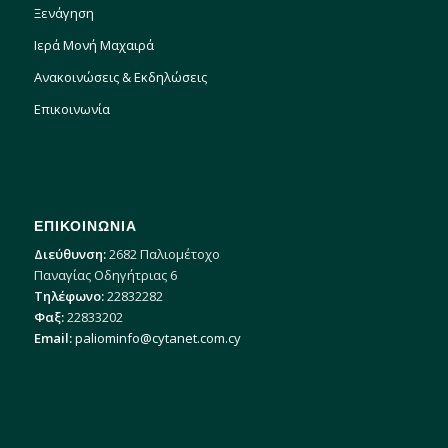
Ξενάγηση
Ιερά Μονή Μαχαιρά
Ανακοινώσεις & Εκδηλώσεις
Επικοινωνία
ΕΠΙΚΟΙΝΩΝΙΑ
Διεύθυνση:
2682 Παλιομέτοχο
Παναγίας Οδηγήτριας 6
Τηλέφωνο:
22832282
Φαξ:
22833202
Email:
paliominfo@cytanet.com.cy