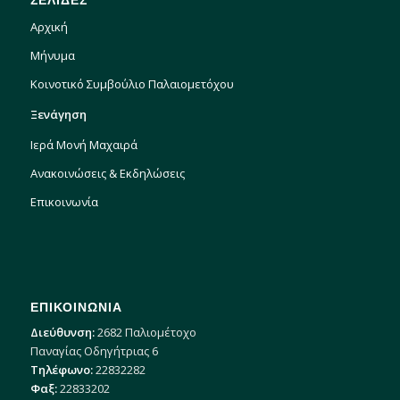
Αρχική
Μήνυμα
Κοινοτικό Συμβούλιο Παλαιομετόχου
Ξενάγηση
Ιερά Μονή Μαχαιρά
Ανακοινώσεις & Εκδηλώσεις
Επικοινωνία
ΕΠΙΚΟΙΝΩΝΙΑ
Διεύθυνση:
2682 Παλιομέτοχο
Παναγίας Οδηγήτριας 6
Τηλέφωνο:
22832282
Φαξ:
22833202