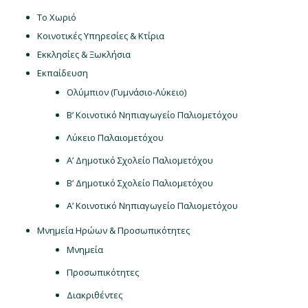
Το Χωριό
Κοινοτικές Υπηρεσίες & Κτίρια
Εκκλησίες & Ξωκλήσια
Εκπαίδευση
Ολύμπιον (Γυμνάσιο-Λύκειο)
Β’ Κοινοτικό Νηπιαγωγείο Παλιομετόχου
Λύκειο Παλαιομετόχου
Α’ Δημοτικό Σχολείο Παλιομετόχου
Β’ Δημοτικό Σχολείο Παλιομετόχου
Α’ Κοινοτικό Νηπιαγωγείο Παλιομετόχου
Μνημεία Ηρώων & Προσωπικότητες
Μνημεία
Προσωπικότητες
Διακριθέντες