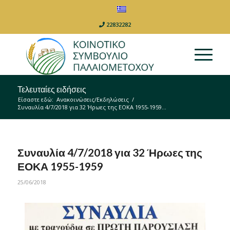
22832282
Τελευταίες ειδήσεις
Είσαστε εδώ:
Ανακοινώσεις/Εκδηλώσεις
/
Συναυλία 4/7/2018 για 32 Ήρωες της ΕΟΚΑ 1955-1959...
Συναυλία 4/7/2018 για 32 Ήρωες της
ΕΟΚΑ 1955-1959
25/06/2018