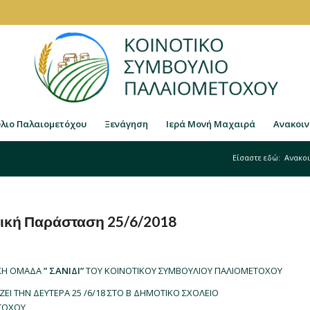
ύλιο Παλαιομετόχου
Ξενάγηση
Ιερά Μονή Μαχαιρά
Ανακοιν
Είσαστε εδώ:
Ανακοι
ική Παράσταση 25/6/2018
ΙΚΗ ΟΜΑΔΑ
” ΣΑΝΙΔΙ”
ΤΟΥ ΚΟΙΝΟΤΙΚΟΥ ΣΥΜΒΟΥΛΙΟΥ ΠΑΛΙΟΜΕΤΟΧΟΥ
ΖΕΙ ΤΗΝ ΔΕΥΤΕΡΑ 25 /6/18 ΣΤΟ Β ΔΗΜΟΤΙΚΟ ΣΧΟΛΕΙΟ
ΤΟΧΟΥ