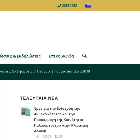
22832282
ώσεις & Εκδηλώσεις
Επικοινωνία
νώσεις/Εκδηλώσεις
/
Θεατρική Παράσταση 25/6/2018
ΤΕΛΕΥΤΑΙΑ ΝΕΑ
Έργο για την Ενίσχυση της
Ανθεκτικότητας και την
Προσαρμογή της Κοινότητας
Παλαιομετόχου στην Κλιματική
Αλλαγή
14/11/2025 - 12:29