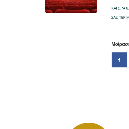
ΚΑΙ ΩΡΑ 
ΣΑΣ ΠΕΡ
Μοίρασε