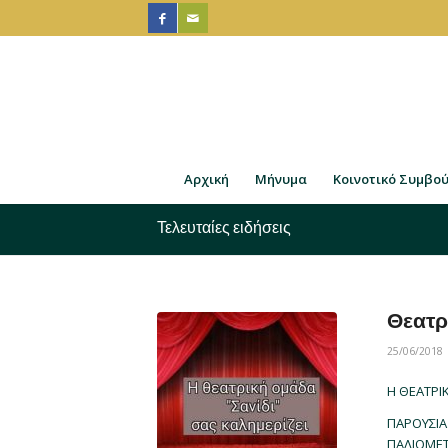
Αρχική
Μήνυμα
Κοινοτικό Συμβο
Τελευταίες ειδήσεις
Θεατρ
25/06/2018
Η ΘΕΑΤΡ
ΠΑΡΟΥΣΙΑ
ΠΑΛΙΟΜΕ