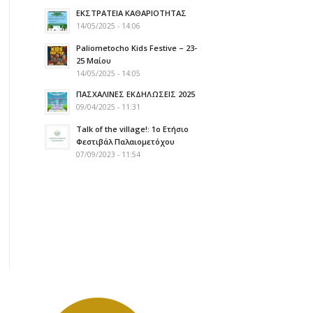
ΕΚΣΤΡΑΤΕΙΑ ΚΑΘΑΡΙΟΤΗΤΑΣ
14/05/2025 - 14:06
Paliometocho Kids Festive – 23-
25 Μαίου
14/05/2025 - 14:05
ΠΑΣΧΑΛΙΝΕΣ ΕΚΔΗΛΩΣΕΙΣ 2025
09/04/2025 - 11:31
Talk of the village!: 1ο Ετήσιο
Φεστιβάλ Παλαιομετόχου
07/09/2023 - 11:54